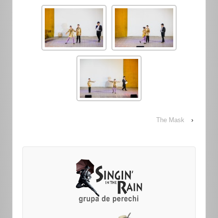
The Mask
›