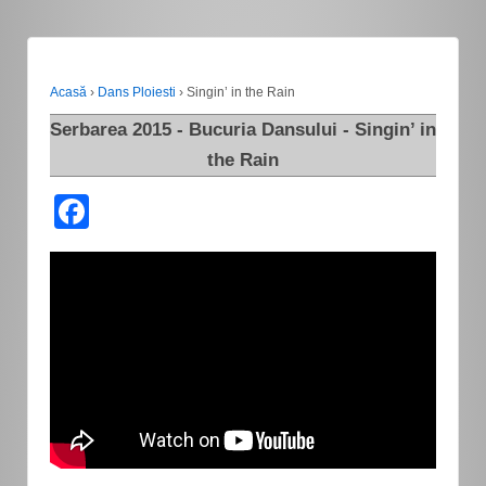
Acasă
›
Dans Ploiesti
›
Singin’ in the Rain
Serbarea 2015 - Bucuria Dansului - Singin’ in
the Rain
Facebook