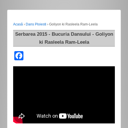
Acasă
›
Dans Ploiesti
›
Goliyon ki Rasleela Ram-Leela
Serbarea 2015 - Bucuria Dansului - Goliyon
ki Rasleela Ram-Leela
Facebook