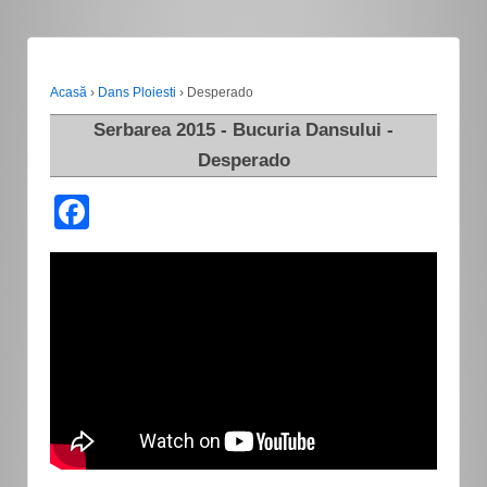
Acasă
›
Dans Ploiesti
›
Desperado
Serbarea 2015 - Bucuria Dansului -
Desperado
Facebook